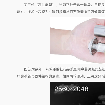
第三代（高性能型），当前正处于这一阶段。目标是
能）。技术上表现为：阵列规模从百万像素向千万像素迈
回首70余年，从笨重的扫描系统到如今芯片级的凝
料的革新与器件结构的演进，如同两轮驱动，正将这只“