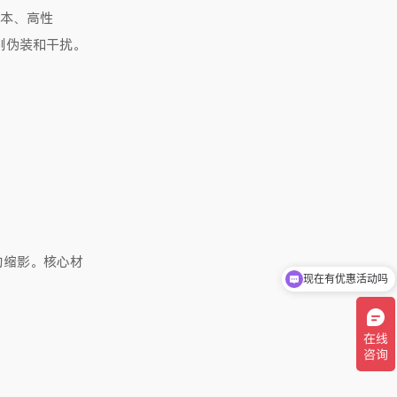
成本、高性
别伪装和干扰。
的缩影。核心材
现在有优惠活动吗
可以介绍下你们的产品么