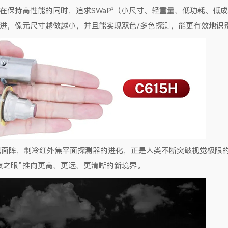
在保持高性能的同时，追求SWaP³（小尺寸、轻重量、低功耗、低
进，像元尺寸越做越小，并且能实现双色/多色探测，能更有效地识
视面阵，制冷红外焦平面探测器的进化，正是人类不断突破视觉极限
夜之眼”推向更高、更远、更清晰的新境界。