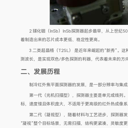
2.锑化铟（InSb）InSb探测器起步最早，从上
着制造出来的芯片成本更低、稳定性更高。
3.二类超晶格（T2SL） 是近年来崛起的“新秀”
测波长，是实现双色/多色探测的利器，代表着未来的方
二、发展历程
制冷红外焦平面探测器的发展，是一部分辨率与集成
第一代（光机扫描型），探测器主要是单元或线列。
标，速度慢且体积庞大，不适用于更高级的红外热成像系
第二代（凝视型），随着材料与工艺进步，探测器发展成
“凝视”整个目标场景，无需扫描，结构更紧凑，灵敏度