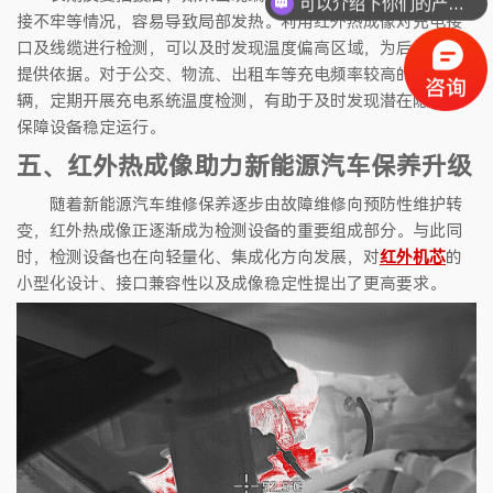
可以介绍下你们的产品么
接不牢等情况，容易导致局部发热。利用红外热成像对充电接
口及线缆进行检测，可以及时发现温度偏高区域，为后续维护
提供依据。对于公交、物流、出租车等充电频率较高的运营车
辆，定期开展充电系统温度检测，有助于及时发现潜在隐患，
保障设备稳定运行。
五、红外热成像助力新能源汽车保养升级
随着新能源汽车维修保养逐步由故障维修向预防性维护转
变，红外热成像正逐渐成为检测设备的重要组成部分。与此同
时，检测设备也在向轻量化、集成化方向发展，对
红外机芯
的
小型化设计、接口兼容性以及成像稳定性提出了更高要求。