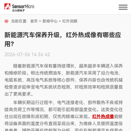
当前位置：
首页
>
新闻中心
>
红外洞察
新能源汽车保养升级，红外热成像有哪些应
用？
2026-07-06 14:36:42
随着新能源汽车保有量持续增长，越来越多车辆进入保养
和维修阶段。相比传统燃油车，新能源汽车采用了动力电池、
电驱系统、高压电气系统等核心部件，保养内容也由传统机械
检查逐步延伸至电气系统状态检测，对检测效率和检测质量提
出了更高要求。
车辆长期运行过程中，电气连接老化、部件散热不良或持
续高负荷工作等情况，都可能引起局部温度变化。这类变化往
往出现在故障形成初期，仅凭肉眼难以发现。
红外热成像
能够
将设备表面的温度分布直观呈现出来，为维修人员提供温度信
息参考，辅助开展后续检测与分析，因此在新能源汽车保养中