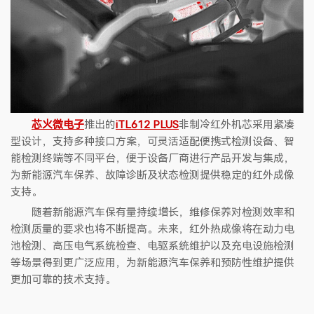
芯火微电子
推出的
iTL612 PLUS
非制冷红外机芯采用紧凑
型设计，支持多种接口方案，可灵活适配便携式检测设备、智
能检测终端等不同平台，便于设备厂商进行产品开发与集成，
为新能源汽车保养、故障诊断及状态检测提供稳定的红外成像
支持。
随着新能源汽车保有量持续增长，维修保养对检测效率和
检测质量的要求也将不断提高。未来，红外热成像将在动力电
池检测、高压电气系统检查、电驱系统维护以及充电设施检测
等场景得到更广泛应用，为新能源汽车保养和预防性维护提供
更加可靠的技术支持。