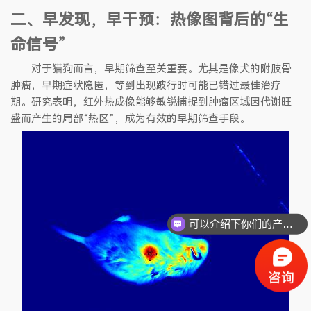
二、早发现，早干预：热像图背后的“生
命信号”
对于猫狗而言，早期筛查至关重要。尤其是像犬的附肢骨
肿瘤，早期症状隐匿，等到出现跛行时可能已错过最佳治疗
期。研究表明，红外热成像能够敏锐捕捉到肿瘤区域因代谢旺
盛而产生的局部“热区”，成为有效的早期筛查手段。
可以介绍下你们的产品么