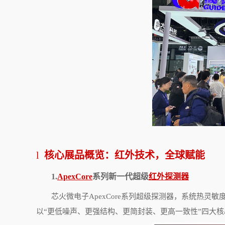
l
核心展品概览：红外技术，全球赋能
1.
ApexCore
系列新一代超级
红外探测器
芯火微电子
ApexCore
系列超级探测器，系统热灵敏
以“更低噪声、更强结构、更简封装、更高一致性”四大