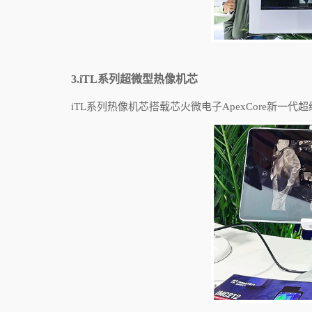
3.iTL
系列超微型热像机芯
iTL
系列热像机芯搭载芯火微电子
ApexCore
新一代超