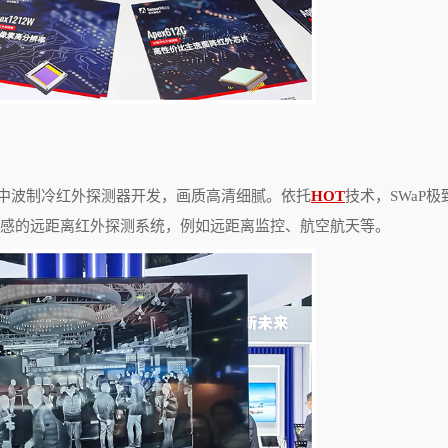
中波制冷红外探测器开发，画质高清细腻。依托
HOT
技术，
SWaP
极
感的远距离红外探测系统，例如远距离监控、航空航天等。