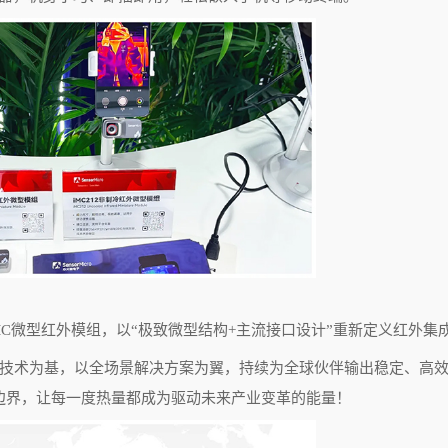
MC
微型红外模组，以“极致微型结构
+
主流接口设计”重新定义红外集
技术为基，以全场景解决方案为翼，持续为全球伙伴输出稳定、高
边界，让每一度热量都成为驱动未来产业变革的能量！