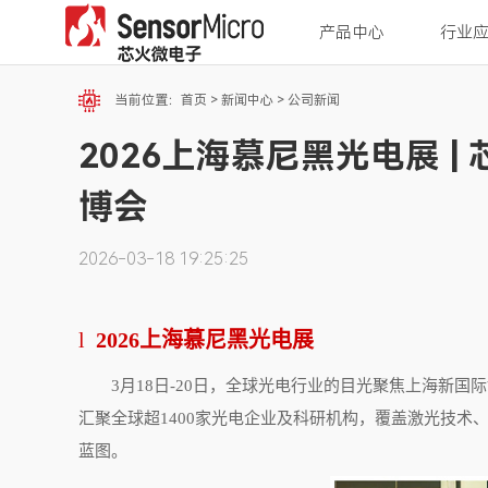
产品中心
行业
当前位置：
首页
>
新闻中心
>
公司新闻
2026上海慕尼黑光电展 
博会
2026-03-18 19:25:25
l
2026
上海慕尼黑光电展
3
月
18
日
-20
日，全球光电行业的目光聚焦上海新国际
汇聚全球超
1400
家光电企业及科研机构，覆盖激光技术
蓝图。