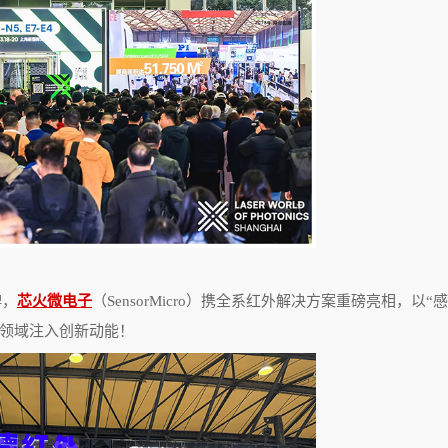
牌，
芯火微电子
（
SensorMicro
）携全系红外解决方案重磅亮相，以“感
领域注入创新动能！